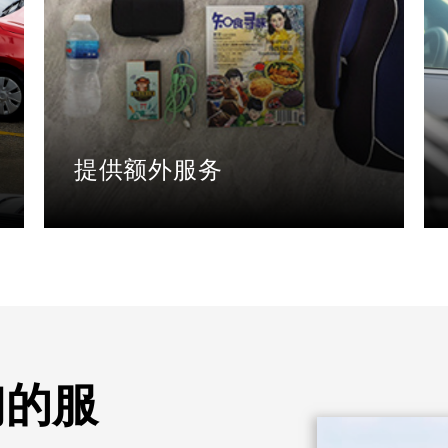
提供额外服务
- 我们提供杂志、便携式USB、无线上
网、矿泉水、雨伞、儿童座椅等服务，以
提升您的出行体验。
们的服