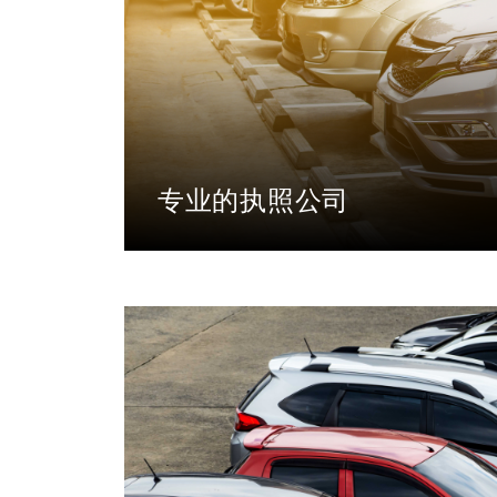
专业的执照公司
拥有KKKP、MATTA和SPAD许可。