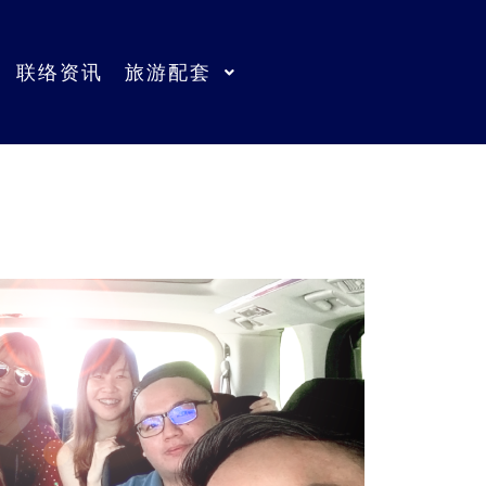
ber Log In/Register | 会员登录/注册
联络资讯
旅游配套