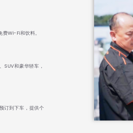
费Wi-Fi和饮料。
、SUV和豪华轿车，
预订到下车，提供个