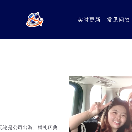
Mem
English 英文
|
Chinese 中文
实时更新
常见问答
无论是公司出游、婚礼庆典