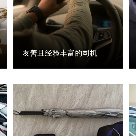
友善且经验丰富的司机
我们对每位司机进行面试和背景调查。