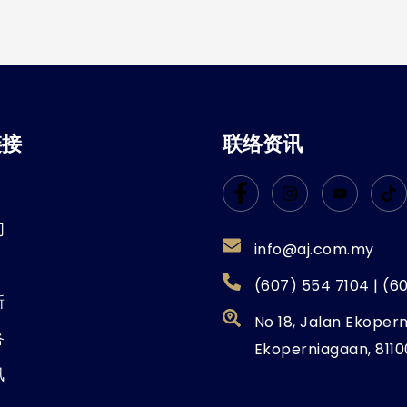
链接
联络资讯
们
info@aj.com.my
(607) 554 7104 | (6
新
No 18, Jalan Ekoper
答
Ekoperniagaan, 8110
讯