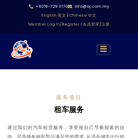
+6019-729 0170
info@aj.com.my
English 英文
|
Chinese 中文
Member Log In/Register | 会员登录/注册
服务项目
租车服务
通过我们的汽车租赁服务，享受按自己节奏探索的自
由。可选择各种车型以满足您的需求, 从适合城市出行的